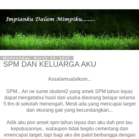
Wednesday, March 23, 2011
SPM DAN KELUARGA AKU
Assalamualaikum...
SPM... Ari ne sume student2 yang amek SPM tahun lepas
dapat mengetahui hasil dari usaha dieorang belajar selama
5 thn di sekolah menengah. Mesti ada yang mencapai target
dan xkurang gak yang kecundangkan...
Adik aku pon amek spm tahun lepas dan aku dah pon tau
keputusannye.. walaupon tidak begitu cemerlang dan
xmencapai target, tapi bagi aku die patot berbangga dengan