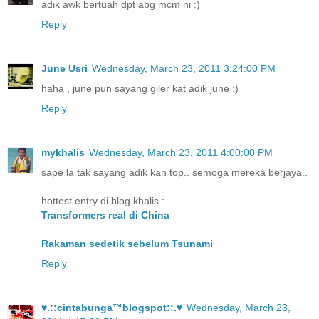
adik awk bertuah dpt abg mcm ni :)
Reply
June Usri
Wednesday, March 23, 2011 3:24:00 PM
haha , june pun sayang giler kat adik june :)
Reply
mykhalis
Wednesday, March 23, 2011 4:00:00 PM
sape la tak sayang adik kan top.. semoga mereka berjaya..
hottest entry di blog khalis :
Transformers real di China
Rakaman sedetik sebelum Tsunami
Reply
♥.::cintabunga™blogspot::.♥
Wednesday, March 23,