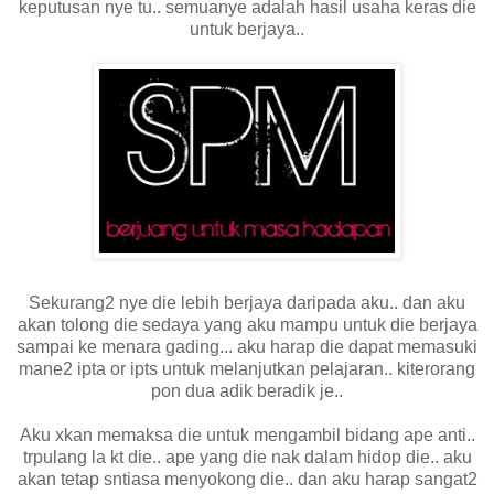
keputusan nye tu.. semuanye adalah hasil usaha keras die
untuk berjaya..
Sekurang2 nye die lebih berjaya daripada aku.. dan aku
akan tolong die sedaya yang aku mampu untuk die berjaya
sampai ke menara gading... aku harap die dapat memasuki
mane2 ipta or ipts untuk melanjutkan pelajaran.. kiterorang
pon dua adik beradik je..
Aku xkan memaksa die untuk mengambil bidang ape anti..
trpulang la kt die.. ape yang die nak dalam hidop die.. aku
akan tetap sntiasa menyokong die.. dan aku harap sangat2